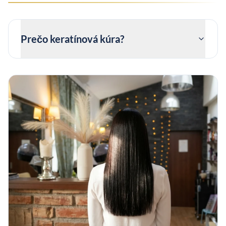
Prečo keratínová kúra?