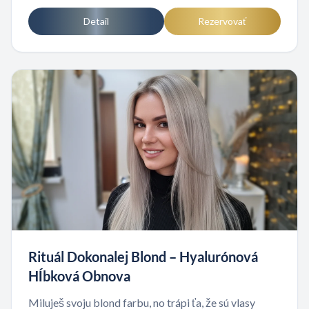
Detail
Rezervovať
Rituál Dokonalej Blond – Hyalurónová
Hĺbková Obnova
Miluješ svoju blond farbu, no trápi ťa, že sú vlasy