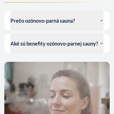
Prečo ozónovo-parná sauna?
Aké sú benefity ozónovo-parnej sauny?