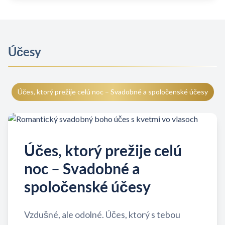
Účesy
Účes, ktorý prežije celú noc – Svadobné a spoločenské účesy
Účes, ktorý prežije celú
noc – Svadobné a
spoločenské účesy
Vzdušné, ale odolné. Účes, ktorý s tebou