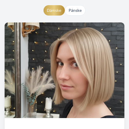
Dámske
Pánske