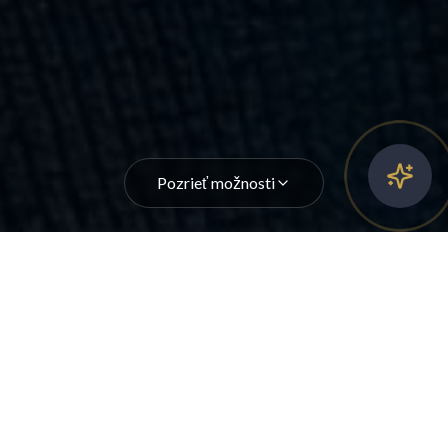
Pozrieť možnosti
WhatsApp konzultácia
Ktoré riešenie je pre teba?