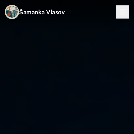
Šamanka Vlasov