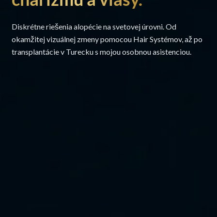
Diskrétne riešenia alopécie na svetovej úrovni. Od
okamžitej vizuálnej zmeny pomocou Hair Systémov, až po
transplantácie v Turecku s mojou osobnou asistenciou.