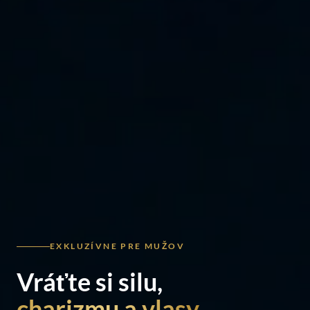
EXKLUZÍVNE PRE MUŽOV
Vráťte si silu,
charizmu a vlasy.