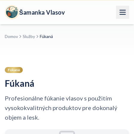
Šamanka Vlasov
Domov
Služby
Fúkaná
Fúkaná
Fúkaná
Profesionálne fúkanie vlasov s použitím
vysokokvalitných produktov pre dokonalý
objem a lesk.