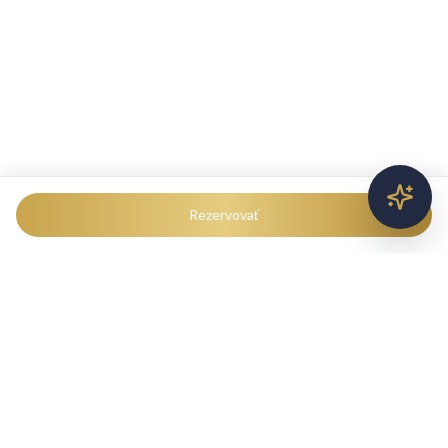
Rezervovať
Šamanka Vlasov