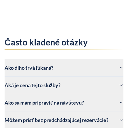
Často kladené otázky
Ako dlho trvá fúkaná?
Aká je cena tejto služby?
Ako sa mám pripraviť na návštevu?
Môžem prísť bez predchádzajúcej rezervácie?