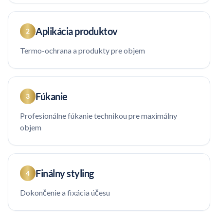
Aplikácia produktov
2
Termo-ochrana a produkty pre objem
Fúkanie
3
Profesionálne fúkanie technikou pre maximálny
objem
Finálny styling
4
Dokončenie a fixácia účesu