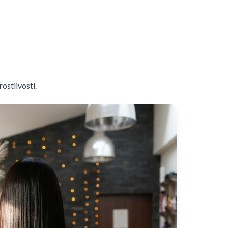
ostlivosti.