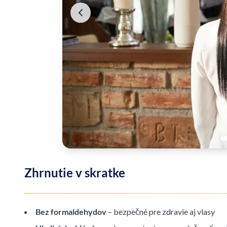
Zhrnutie v skratke
Bez formaldehydov
– bezpečné pre zdravie aj vlasy